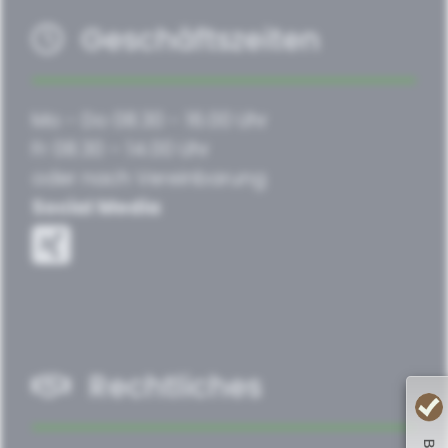
Geschäftszeiten
Mo - Do 08.30 - 16.00 Uhr
Fr 08.30 – 14.00 Uhr
oder nach Vereinbarung
Social Media
Rechtliches