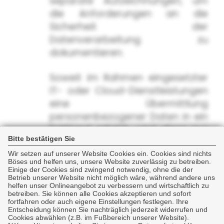
separate Aufzeichnungen, um
die Anforderungen an die
Sicherheit der
Datenverarbeitung zu
dokumentieren.
Soweit im Rahmen eingesetzter
IT- oder Cloud-Dienstleistungen
eine Übermittlung
personenbezogener Daten in ein
Drittland erfolgt, wird diese nur
Bitte bestätigen Sie
unter Einhaltung der Vorgaben
des Kapitels 5 DSGVO
Wir setzen auf unserer Website Cookies ein. Cookies sind nichts
Böses und helfen uns, unsere Website zuverlässig zu betreiben.
durchgeführt, insbesondere auf
Einige der Cookies sind zwingend notwendig, ohne die der
Betrieb unserer Website nicht möglich wäre, während andere uns
Grundlage eines
helfen unser Onlineangebot zu verbessern und wirtschaftlich zu
Angemessenheitsbeschlusses
betreiben. Sie können alle Cookies akzeptieren und sofort
fortfahren oder auch eigene Einstellungen festlegen. Ihre
(Art. 45 DSGVO) oder geeigneter
Entscheidung können Sie nachträglich jederzeit widerrufen und
Cookies abwählen (z.B. im Fußbereich unserer Website).
Garantien wie