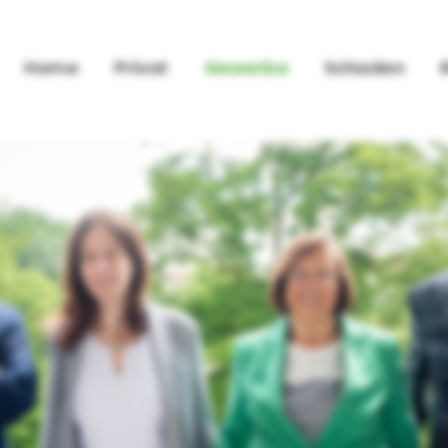
Home
Privat
Gewerbe
Schaden