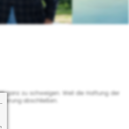
 ganz zu schweigen. Weil die Haftung der
icherung abschließen.
n