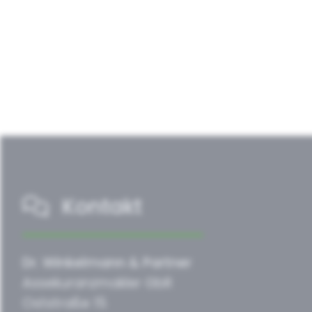
Kontakt
Dr. Winkelmann & Partner
Assekuranzmakler GbR
Oststraße 15