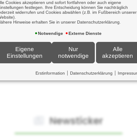
 möglich.
lle Cookies akzeptieren und sofort fortfahren oder auch eigene
instellungen festlegen. Ihre Entscheidung können Sie nachträglich
ederzeit widerrufen und Cookies abwählen (z.B. im Fußbereich unserer
hema finden Sie
hier
ebsite).
ähere Hinweise erhalten Sie in unserer Datenschutzerklärung.
Notwendige
Externe Dienste
Eigene
Nur
Alle
Einstellungen
notwendige
akzeptieren
Erstinformation
Datenschutzerklärung
Impress
Newsticker