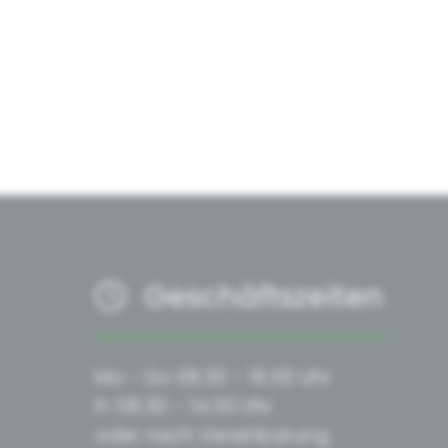
Geschäftszeiten
Mo - Do 08.30 - 16.00 Uhr
Fr 08.30 – 14.00 Uhr
oder nach Vereinbarung