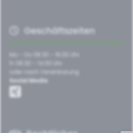
Geschäftszeiten
Mo - Do 08.30 - 16.00 Uhr
Fr 08.30 – 14.00 Uhr
oder nach Vereinbarung
Social Media